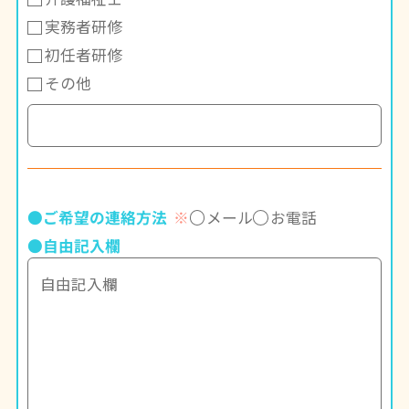
実務者研修
初任者研修
その他
●ご希望の連絡方法
メール
お電話
※
●自由記入欄