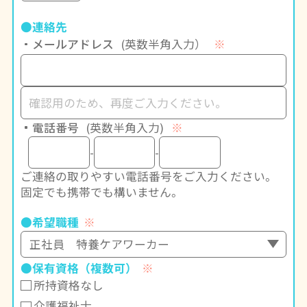
●連絡先
メールアドレス
(英数半角入力）
※
電話番号
(英数半角入力)
※
-
-
ご連絡の取りやすい電話番号をご入力ください。
固定でも携帯でも構いません。
●希望職種
※
●保有資格
（複数可）
※
所持資格なし
介護福祉士