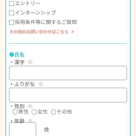
エントリー
インターンシップ
採用条件等に関するご質問
その他のお問い合わせはこちら
●氏名
漢字
※
ふりがな
※
性別
※
男性
女性
その他
年齢
※
歳