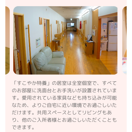
「すこやか特養」の居室は全室個室で、すべて
のお部屋に洗面台とお手洗いが設置されていま
す。愛用されている家具なども持ち込みが可能
なため、よりご自宅に近い環境でお過ごしいた
だけます。共用スペースとしてリビングもあ
り、他のご入所者様とお過ごしいただくことも
できます。