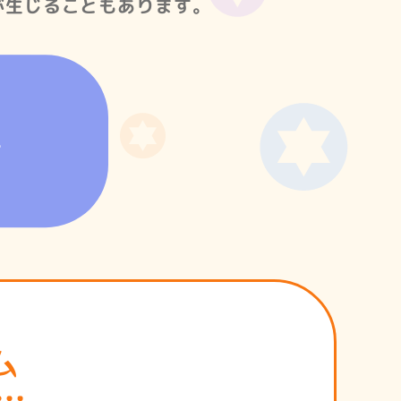
が生じることもあります。
。
ム