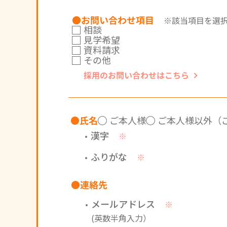
●お問い合わせ項目
※該当項目を選
相談
見学希望
資料請求
その他
採用のお問い合わせはこちら
●氏名
ご本人様
ご本人様以外（
漢字
※
ふりがな
※
●連絡先
メールアドレス
※
(英数半角入力）