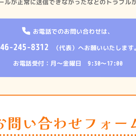
ールが正常に送信できなかったなどのトラブル
お電話でのお問い合わせは、
046-245-8312
（代表）
へお願いいたします
お電話受付：月～金曜日 9:30～17:00
お問い合わせフォー