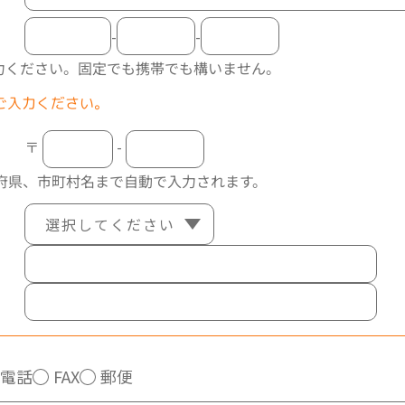
-
-
力ください。
固定でも携帯でも構いません。
ご入力ください。
〒
-
府県、市町村名まで自動で入力されます。
電話
FAX
郵便