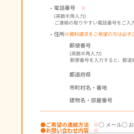
電話番号
※
(英数半角入力)
ご連絡の取りやすい電話番号をご入
住所
※資料請求をご希望の方は必ず
郵便番号
(英数半角入力)
郵便番号を入力すると、
都道
都道府県
市町村名・番地
建物名・部屋番号
●ご希望の連絡方法
メール
お
※
●お問い合わせ内容
※