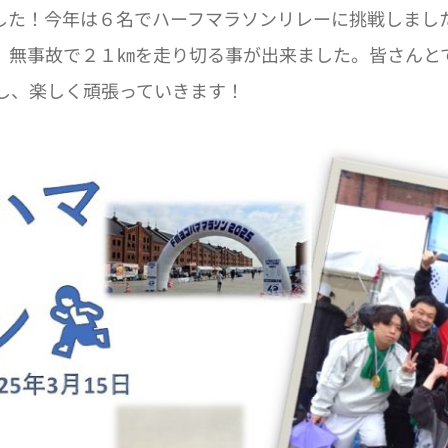
した！今年は６名でハーフマラソンリレーに挑戦しまし
、無事故で２１㎞を走り切る事が出来ました。皆さんと
し、楽しく頑張っていきます！