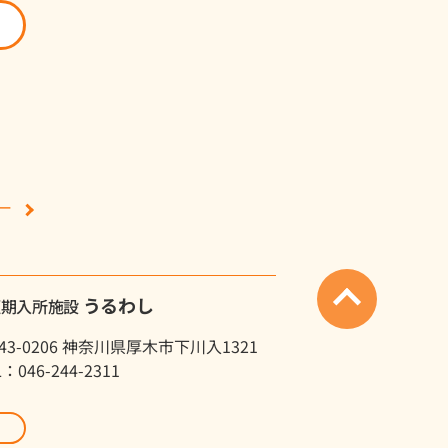
ー
うるわし
短期入所施設
43-0206 神奈川県厚木市下川入1321
L：046-244-2311