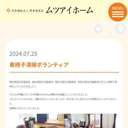
MENU
2024.07.25
車椅子清掃ボランティア
睦合南民生児童委員、睦合西民生児童委員、睦合北民生児童委員、依知北民生児童委員の方々に車椅子清
掃をしていただきました！
やすらぎ特養とすこやか特養それぞれの車椅子を綺麗にしていただきました。
コロナウイルスのため、活動を中止しておりましたが、約４年ぶりに受け入れを再開することができまし
た。
皆様ありがとうございました。