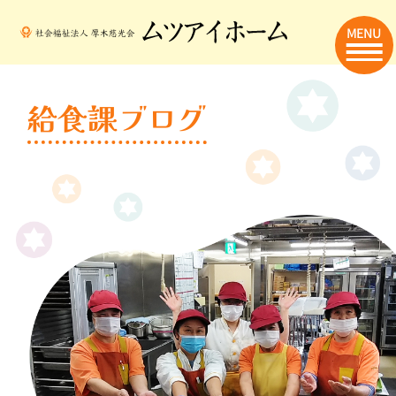
MENU
給食課ブログ