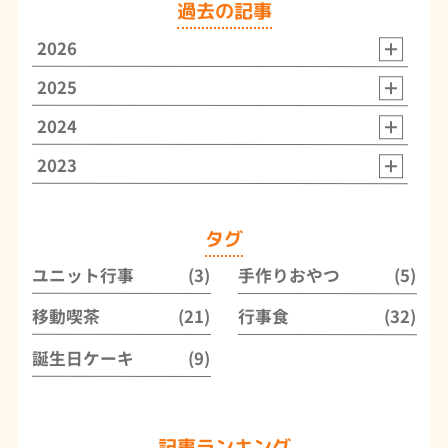
過去の記事
2026
2025
2024
2023
タグ
ユニット行事
手作りおやつ
(3)
(5)
移動喫茶
行事食
(21)
(32)
誕生日ケーキ
(9)
記事ランキング