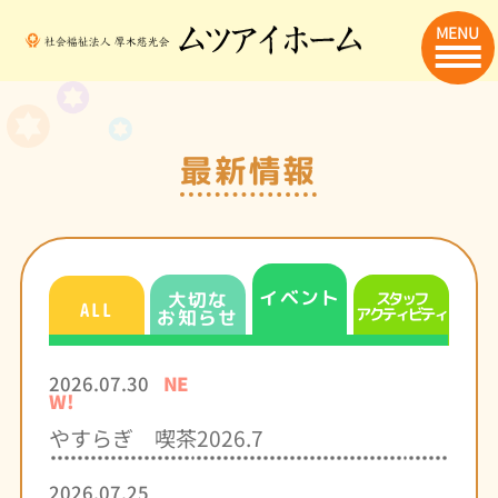
MENU
最新情報
イベント
大切な
スタッフ
ALL
アクティビティ
お知らせ
2026.07.30
NE
W!
やすらぎ 喫茶2026.7
2026.07.25