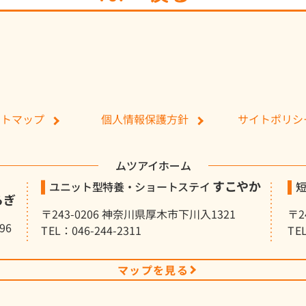
個人情報保護方針
サイトポリシ
イトマップ
ムツアイホーム
すこやか
ユニット型特養・ショートステイ
らぎ
〒243-0206 神奈川県厚木市下川入1321
〒2
96
TEL：046-244-2311
TE
マップを見る