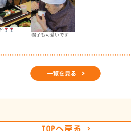
杯
帽子も可愛いです
一覧を見る
TOPへ戻る