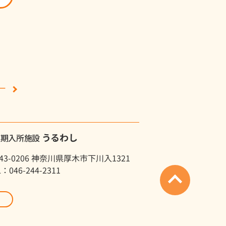
ー
うるわし
短期入所施設
43-0206 神奈川県厚木市下川入1321
L：046-244-2311