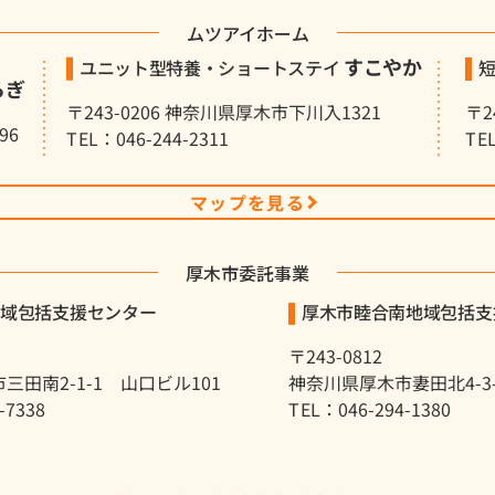
ムツアイホーム
すこやか
ユニット型特養・ショートステイ
らぎ
〒243-0206 神奈川県厚木市下川入1321
〒2
96
TEL：046-244-2311
TE
マップを見る
厚木市委託事業
地域包括支援センター
厚木市睦合南地域包括支
〒243-0812
三田南2-1-1 山口ビル101
神奈川県厚木市妻田北4-3-8
-7338
TEL：046-294-1380