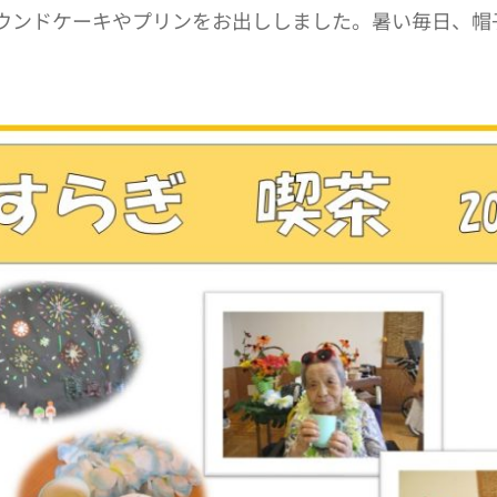
ウンドケーキやプリンをお出ししました。暑い毎日、帽
。