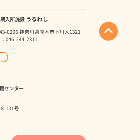
うるわし
短期入所施設
43-0206 神奈川県厚木市下川入1321
L：046-244-2311
援センター
-101号