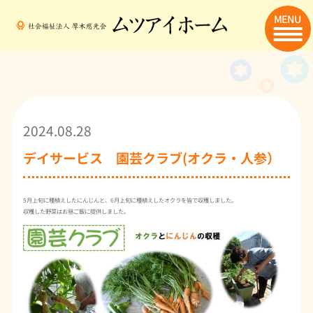
MENU
2024.08.28
デイサービス 園芸クラブ(オクラ・人参）
5月上旬に種植えしたにんじんと、6月上旬に種植えしたオクラを皆で収穫しました。
収穫した野菜はお昼ご飯に提供しました。