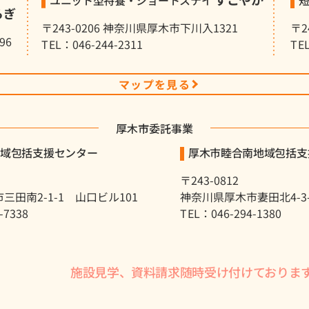
らぎ
〒243-0206 神奈川県厚木市下川入1321
〒2
96
TEL：046-244-2311
TE
マップを見る
厚木市委託事業
地域包括支援センター
厚木市睦合南地域包括支
〒243-0812
三田南2-1-1 山口ビル101
神奈川県厚木市妻田北4-3-8
-7338
TEL：046-294-1380
施設見学、資料請求随時受け付けておりま