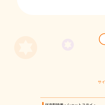
サ
従来型特養・ショートステイ・