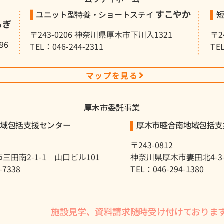
すこやか
ユニット型特養・ショートステイ
らぎ
〒243-0206 神奈川県厚木市下川入1321
〒2
96
TEL：046-244-2311
TE
マップを見る
厚木市委託事業
地域包括支援センター
厚木市睦合南地域包括支
〒243-0812
三田南2-1-1 山口ビル101
神奈川県厚木市妻田北4-3-8
-7338
TEL：046-294-1380
施設見学、資料請求随時受け付けておりま