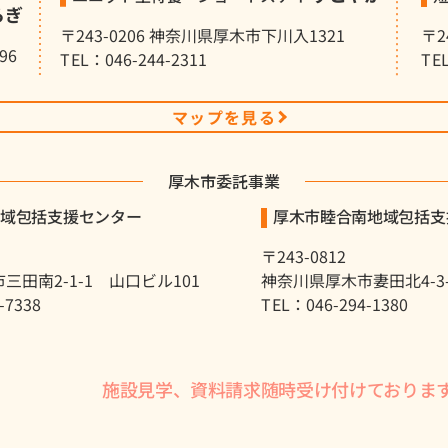
らぎ
〒243-0206 神奈川県厚木市下川入1321
〒2
96
TEL：046-244-2311
TE
マップを見る
厚木市委託事業
地域包括支援センター
厚木市睦合南地域包括支
〒243-0812
三田南2-1-1 山口ビル101
神奈川県厚木市妻田北4-3-8
-7338
TEL：046-294-1380
施設見学、資料請求随時受け付けておりま