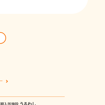
ー
うるわし
短期入所施設