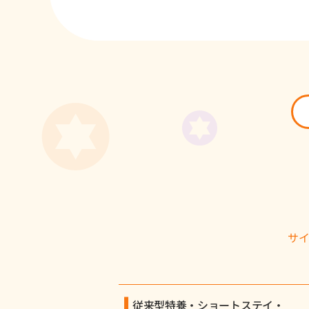
サ
従来型特養・ショートステイ・